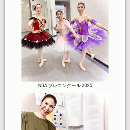
2024.05.22
大人初歩の方 火曜日がおすすめです
2024.04.30
木曜夕方 大人クラス新設
2024.03.13
4月よりセミプライベートクラス開始
2024.03.13
4月より予約制単発クラス開始
NBA プレコンクール 2025
2024.01.01
今年も宜しくお願い致します。
2023.12.30
来年も宜しくお願い致します。
2023.12.25