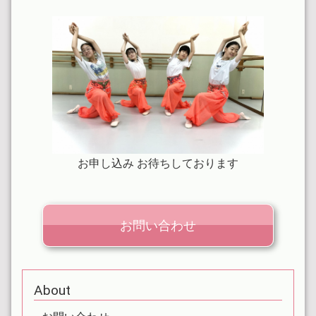
2022.04.07
6才から大人の方まで
2022.02.01
土曜大人クラス募集再開しました
2022.01.01
本年もよろしくお願い致します
2021.12.30
お申し込み お待ちしております
来年1月より体験レッスン再開します
2021.11.28
土曜大人のみ募集休止しています
お問い合わせ
2021.11.01
火木大人1レッスン参加OKです
About
2021.09.04
土曜大人募集体験休止しています